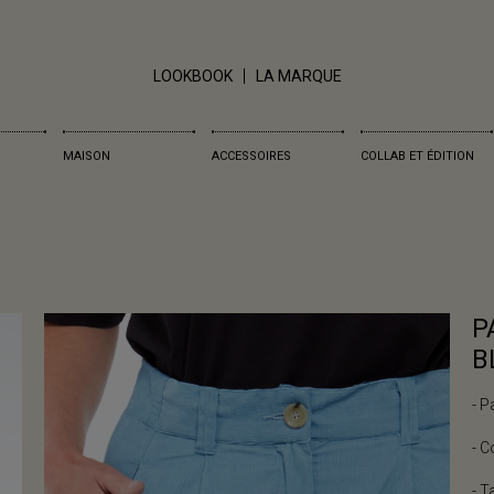
LOOKBOOK
LA MARQUE
MAISON
ACCESSOIRES
COLLAB ET ÉDITION
P
B
- P
- C
- T