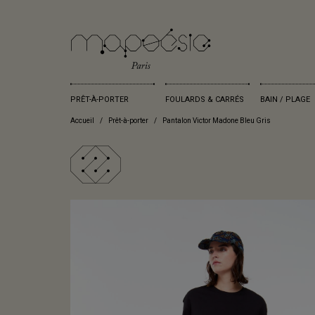
PRÊT-À-PORTER
FOULARDS & CARRÉS
BAIN / PLAGE
Accueil
Prêt-à-porter
Pantalon Victor Madone Bleu Gris