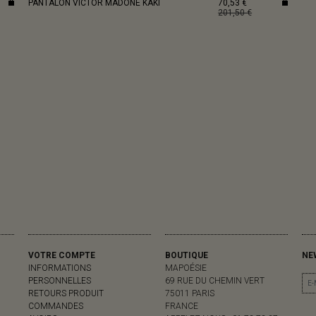
PANTALON VICTOR MADONE KAKI
70,53 €
201,50 €
VOTRE COMPTE
BOUTIQUE
NE
INFORMATIONS
MAPOÉSIE
PERSONNELLES
69 RUE DU CHEMIN VERT
RETOURS PRODUIT
75011 PARIS
COMMANDES
FRANCE