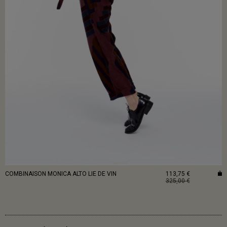
COMBINAISON MONICA ALTO LIE DE VIN
113,75 €
325,00 €