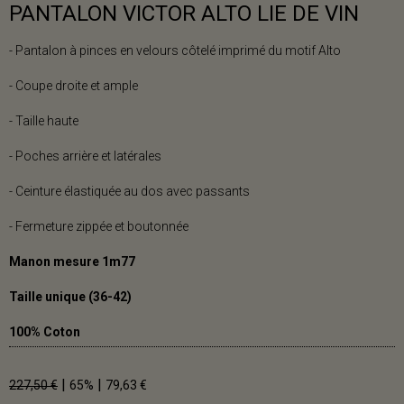
PANTALON VICTOR ALTO LIE DE VIN
- Pantalon à pinces en velours côtelé imprimé du motif Alto
- Coupe droite et ample
- Taille haute
- Poches arrière et latérales
- Ceinture élastiquée au dos avec passants
- Fermeture zippée et boutonnée
Manon mesure 1m77
Taille unique (36-42)
100% Coton
|
|
227,50 €
65%
79,63 €