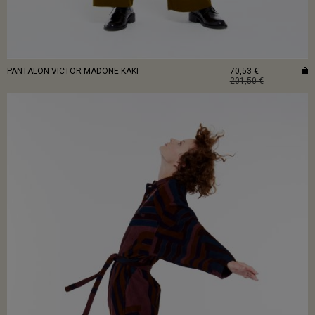
PANTALON VICTOR MADONE KAKI
70,53 €
201,50 €