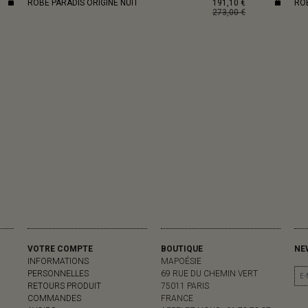
ROBE PARADIS ORIGINE NUIT
191,10 €
ROB
273,00 €
VOTRE COMPTE
BOUTIQUE
NE
INFORMATIONS
MAPOÉSIE
PERSONNELLES
69 RUE DU CHEMIN VERT
RETOURS PRODUIT
75011 PARIS
COMMANDES
FRANCE