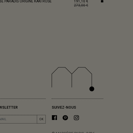
E PARADIS ORIGINE KAKI ROSE
191,10 €
273,00 €
WSLETTER
SUIVEZ-NOUS
OK