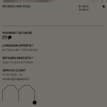
MITAINES HIND ROSE
81,90 €
91,00 €
PAIEMENT SÉCURISÉ
LIVRAISON OFFERTE *
en France dès 150 € d’achat
RETOURS GRATUITS *
sous 14 jours en France
SERVICE CLIENT
01 40 36 81 16
contact@mapoesie.fr