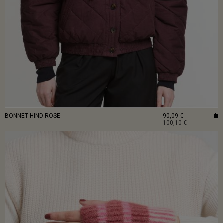
BONNET HIND ROSE
90,09 €
100,10 €