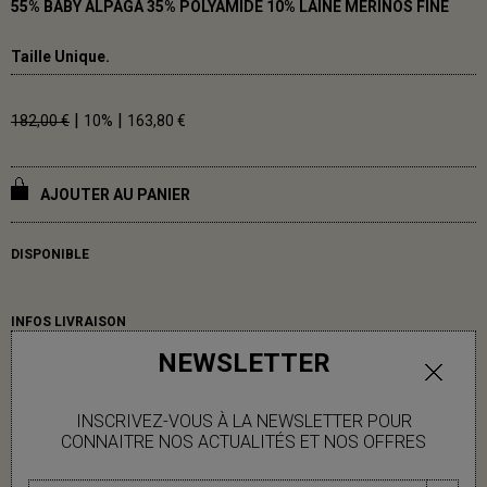
55% BABY ALPAGA 35% POLYAMIDE 10% LAINE MÉRINOS FINE
Taille Unique.
|
|
182,00 €
10%
163,80 €
AJOUTER AU PANIER
DISPONIBLE
INFOS LIVRAISON
NEWSLETTER
INSCRIVEZ-VOUS À LA NEWSLETTER POUR
CONNAITRE NOS ACTUALITÉS ET NOS OFFRES
VOUS AIMEREZ AUSSI