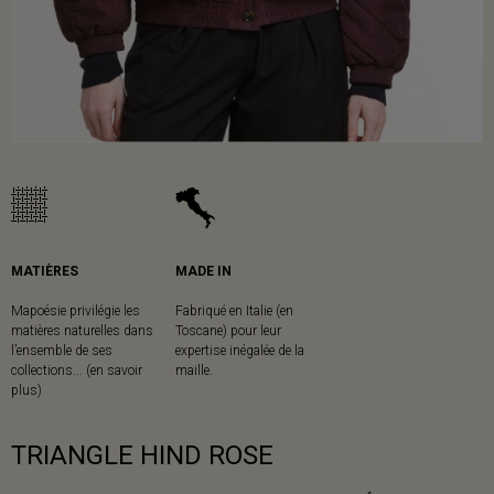
MATIÈRES
MADE IN
Mapoésie privilégie les
Fabriqué en Italie (en
matières naturelles dans
Toscane) pour leur
l’ensemble de ses
expertise inégalée de la
collections... (en savoir
maille.
plus)
TRIANGLE HIND ROSE