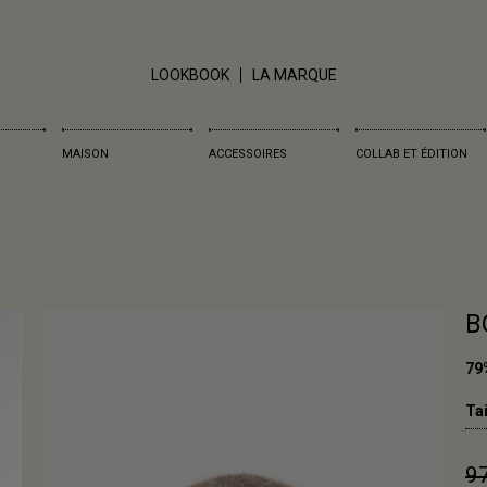
LOOKBOOK
LA MARQUE
MAISON
ACCESSOIRES
COLLAB ET ÉDITION
B
79
Tai
97