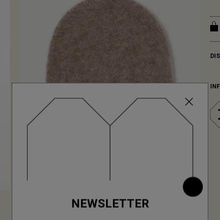
DI
IN
NEWSLETTER