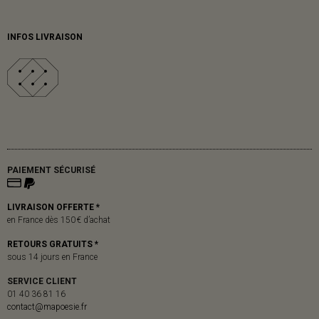
INFOS LIVRAISON
PAIEMENT SÉCURISÉ
LIVRAISON OFFERTE *
en France dès 150 € d’achat
RETOURS GRATUITS *
sous 14 jours en France
SERVICE CLIENT
01 40 36 81 16
contact@mapoesie.fr