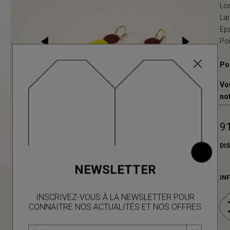
Lo
La
Ep
Poi
Pou
Vo
no
91
DI
NEWSLETTER
IN
INSCRIVEZ-VOUS À LA NEWSLETTER POUR
CONNAITRE NOS ACTUALITÉS ET NOS OFFRES