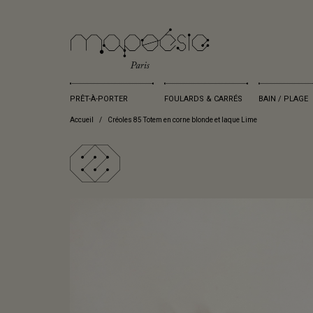
PRÊT-À-PORTER
FOULARDS & CARRÉS
BAIN / PLAGE
Accueil
Créoles 85 Totem en corne blonde et laque Lime