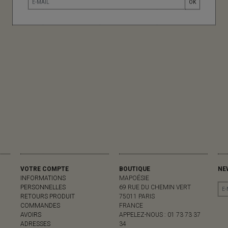
OK
VOTRE COMPTE
BOUTIQUE
NE
INFORMATIONS
MAPOÉSIE
PERSONNELLES
69 RUE DU CHEMIN VERT
RETOURS PRODUIT
75011 PARIS
COMMANDES
FRANCE
AVOIRS
APPELEZ-NOUS :
01 73 73 37
ADRESSES
34