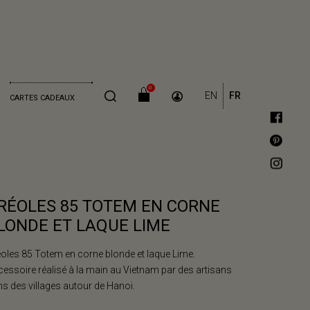
0
EN
FR
CARTES CADEAUX
RÉOLES 85 TOTEM EN CORNE
LONDE ET LAQUE LIME
oles 85 Totem en corne blonde et laque Lime.
essoire réalisé à la main au Vietnam par des artisans
s des villages autour de Hanoi.