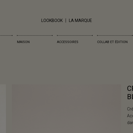
LOOKBOOK
LA MARQUE
MAISON
ACCESSOIRES
COLLAB ET ÉDITION
C
B
Cré
Acc
dan