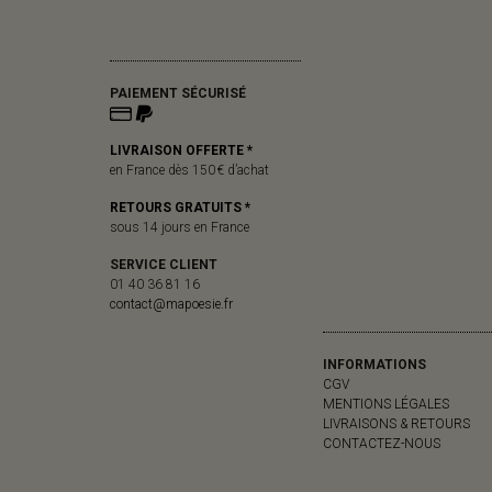
PAIEMENT SÉCURISÉ
LIVRAISON OFFERTE *
en France dès 150 € d’achat
RETOURS GRATUITS *
sous 14 jours en France
SERVICE CLIENT
01 40 36 81 16
contact@mapoesie.fr
INFORMATIONS
CGV
MENTIONS LÉGALES
LIVRAISONS & RETOURS
CONTACTEZ-NOUS