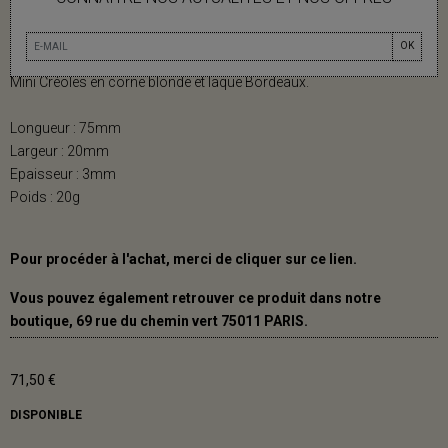
MINI CRÉOLES EN CORNE BLONDE ET
LAQUE BORDEAUX
OK
Mini Créoles en corne blonde et laque Bordeaux.
Longueur : 75mm
Largeur : 20mm
Epaisseur : 3mm
Poids : 20g
Pour procéder à l'achat, merci de cliquer sur ce
lien.
Vous pouvez également retrouver ce produit dans notre
boutique, 69 rue du chemin vert 75011 PARIS.
71,50 €
DISPONIBLE