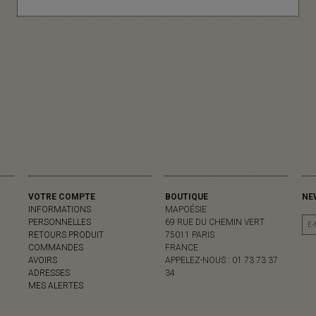
VOTRE COMPTE
BOUTIQUE
NE
INFORMATIONS
MAPOÉSIE
PERSONNELLES
69 RUE DU CHEMIN VERT
RETOURS PRODUIT
75011 PARIS
COMMANDES
FRANCE
AVOIRS
APPELEZ-NOUS :
01 73 73 37
ADRESSES
34
MES ALERTES