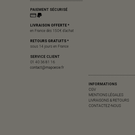
PAIEMENT SÉCURISÉ
LIVRAISON OFFERTE *
en France dès 150 € d’achat
RETOURS GRATUITS *
sous 14 jours en France
SERVICE CLIENT
01 40 36 81 16
contact@mapoesie.fr
INFORMATIONS
CGV
MENTIONS LÉGALES
LIVRAISONS & RETOURS
CONTACTEZ-NOUS