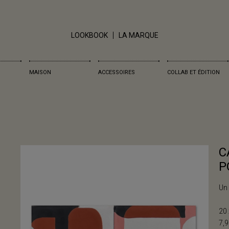
LOOKBOOK
LA MARQUE
MAISON
ACCESSOIRES
COLLAB ET ÉDITION
C
P
Un 
20 
7,9