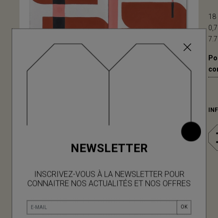
18 
0,7
7.7
Pou
co
IN
NEWSLETTER
INSCRIVEZ-VOUS À LA NEWSLETTER POUR
CONNAITRE NOS ACTUALITÉS ET NOS OFFRES
OK