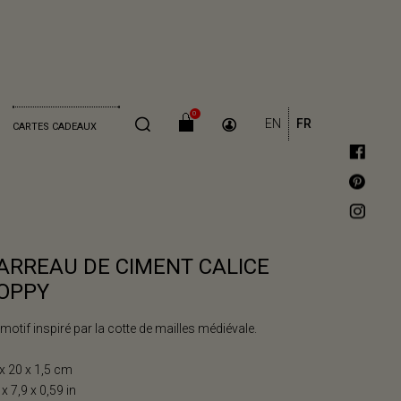
0
EN
FR
CARTES CADEAUX
ARREAU DE CIMENT CALICE
OPPY
motif inspiré par la cotte de mailles médiévale.
x 20 x 1,5 cm
 x 7,9 x 0,59 in