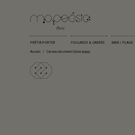
PRÊT-À-PORTER
FOULARDS & CARRÉS
BAIN / PLAGE
Accueil
Carreau de ciment Calice poppy