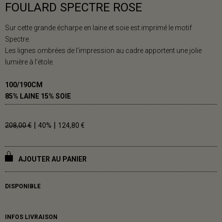
FOULARD SPECTRE ROSE
Sur cette grande écharpe en laine et soie est imprimé le motif
Spectre.
Les lignes ombrées de l'impression au cadre apportent une jolie
lumière à l'étole.
100/190CM
85% LAINE 15% SOIE
|
|
208,00 €
40%
124,80 €
AJOUTER AU PANIER
DISPONIBLE
INFOS LIVRAISON