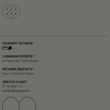
PAIEMENT SÉCURISÉ
LIVRAISON OFFERTE *
en France dès 150 € d’achat
RETOURS GRATUITS *
sous 14 jours en France
SERVICE CLIENT
01 40 36 81 16
contact@mapoesie.fr