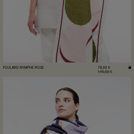
FOULARD NYMPHE ROSE
78,00 €
195,00 €