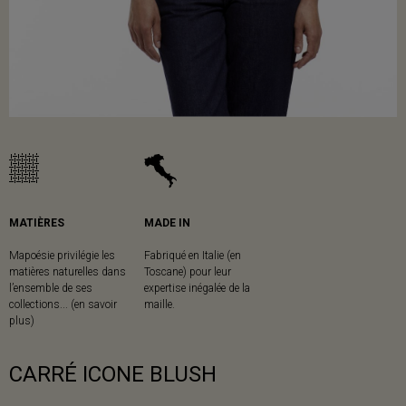
MATIÈRES
MADE IN
Mapoésie privilégie les
Fabriqué en Italie (en
matières naturelles dans
Toscane) pour leur
l’ensemble de ses
expertise inégalée de la
collections... (en savoir
maille.
plus)
CARRÉ ICONE BLUSH