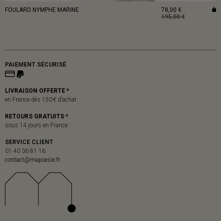
FOULARD NYMPHE MARINE
78,00 €
195,00 €
PAIEMENT SÉCURISÉ
LIVRAISON OFFERTE *
en France dès 150 € d’achat
RETOURS GRATUITS *
sous 14 jours en France
SERVICE CLIENT
01 40 36 81 16
contact@mapoesie.fr