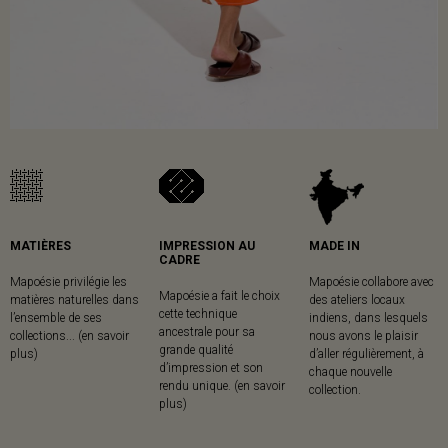
MATIÈRES
IMPRESSION AU
MADE IN
CADRE
Mapoésie privilégie les
Mapoésie collabore avec
Mapoésie a fait le choix
matières naturelles dans
des ateliers locaux
cette technique
l’ensemble de ses
indiens, dans lesquels
ancestrale pour sa
collections... (en savoir
nous avons le plaisir
grande qualité
plus)
d’aller régulièrement, à
d’impression et son
chaque nouvelle
rendu unique. (en savoir
collection.
plus)