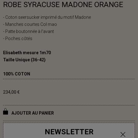
ROBE SYRACUSE MADONE ORANGE
- Coton seersucker imprimé du motif Madone
- Manches courtes Col mao
- Patte boutonnée à l'avant
- Poches côtés
Elisabeth mesure 1m70
Taille Unique (36-42)
100% COTON
234,00 €
AJOUTER AU PANIER
NEWSLETTER
DERNIERS ARTICLES EN STOCK