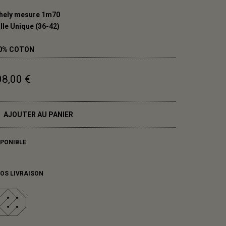
hely mesure 1m70
lle Unique (36-42)
0% COTON
08,00 €
AJOUTER AU PANIER
SPONIBLE
FOS LIVRAISON