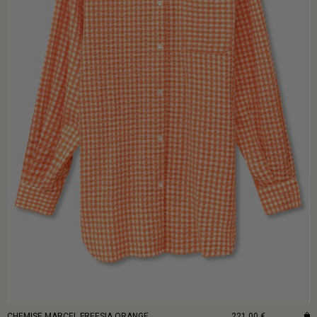
CHEMISE MARCEL FREESIA ORANGE
221,00 €