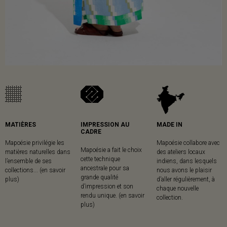
MATIÈRES
IMPRESSION AU
MADE IN
CADRE
Mapoésie privilégie les
Mapoésie collabore avec
Mapoésie a fait le choix
matières naturelles dans
des ateliers locaux
cette technique
l’ensemble de ses
indiens, dans lesquels
ancestrale pour sa
collections... (en savoir
nous avons le plaisir
grande qualité
plus)
d’aller régulièrement, à
d’impression et son
chaque nouvelle
rendu unique. (en savoir
collection.
plus)