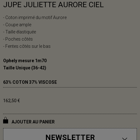
JUPE JULIETTE AURORE CIEL
- Coton imprimé du motif Aurore
- Coupe ample
- Taille élastiquée
- Poches côtés
- Fentes côtés sur le bas
Ophely mesure 1m70
Taille Unique (36-42)
63% COTON 37% VISCOSE
162,50 €
AJOUTER AU PANIER
NEWSLETTER
DISPONIBLE