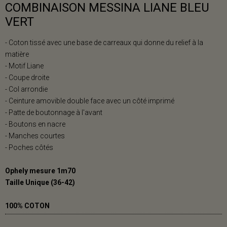
COMBINAISON MESSINA LIANE BLEU
VERT
- Coton tissé avec une base de carreaux qui donne du relief à la
matière
- Motif Liane
- Coupe droite
- Col arrondie
- Ceinture amovible double face avec un côté imprimé
- Patte de boutonnage à l'avant
- Boutons en nacre
- Manches courtes
- Poches côtés
Ophely mesure 1m70
Taille Unique (36-42)
100% COTON