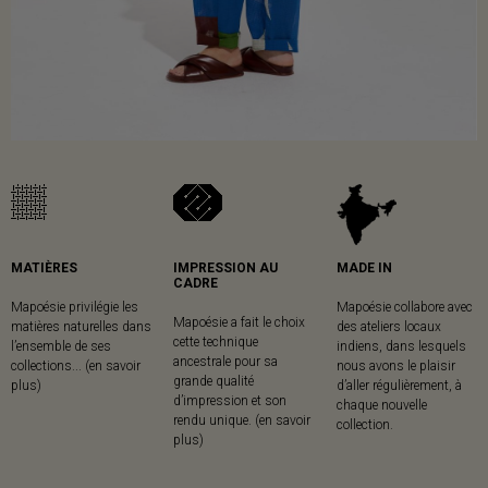
MATIÈRES
IMPRESSION AU
MADE IN
CADRE
Mapoésie privilégie les
Mapoésie collabore avec
Mapoésie a fait le choix
matières naturelles dans
des ateliers locaux
cette technique
l’ensemble de ses
indiens, dans lesquels
ancestrale pour sa
collections... (en savoir
nous avons le plaisir
grande qualité
plus)
d’aller régulièrement, à
d’impression et son
chaque nouvelle
rendu unique. (en savoir
collection.
plus)