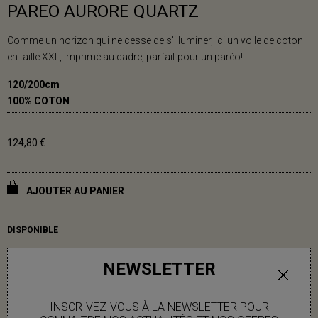
PAREO AURORE QUARTZ
Comme un horizon qui ne cesse de s'illuminer, ici un voile de coton
en taille XXL, imprimé au cadre, parfait pour un paréo!
120/200cm
100% COTON
124,80 €
AJOUTER AU PANIER
DISPONIBLE
NEWSLETTER
INFOS LIVRAISON
INSCRIVEZ-VOUS À LA NEWSLETTER POUR