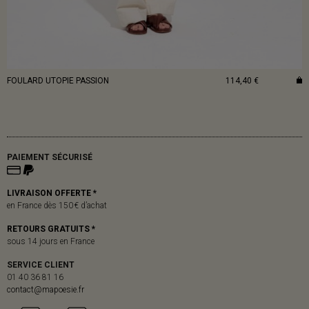
FOULARD UTOPIE PASSION
114,40 €
PAIEMENT SÉCURISÉ
LIVRAISON OFFERTE *
en France dès 150 € d’achat
RETOURS GRATUITS *
sous 14 jours en France
SERVICE CLIENT
01 40 36 81 16
contact@mapoesie.fr