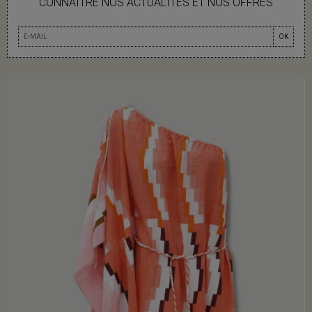
CONNAITRE NOS ACTUALITÉS ET NOS OFFRES
OK
VOUS AIMEREZ AUSSI