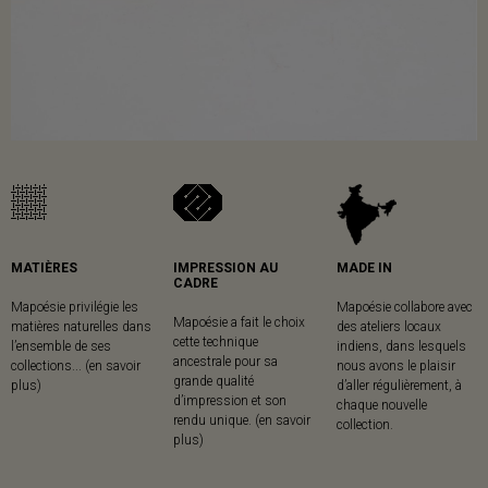
MATIÈRES
IMPRESSION AU
MADE IN
CADRE
Mapoésie privilégie les
Mapoésie collabore avec
Mapoésie a fait le choix
matières naturelles dans
des ateliers locaux
cette technique
l’ensemble de ses
indiens, dans lesquels
ancestrale pour sa
collections... (en savoir
nous avons le plaisir
grande qualité
plus)
d’aller régulièrement, à
d’impression et son
chaque nouvelle
rendu unique. (en savoir
collection.
plus)