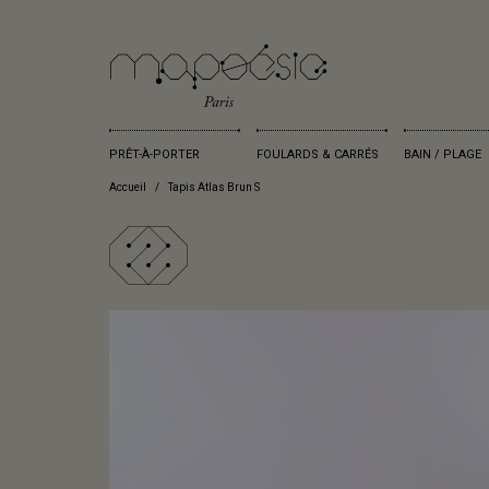
PRÊT-À-PORTER
FOULARDS & CARRÉS
BAIN / PLAGE
Accueil
Tapis Atlas Brun S