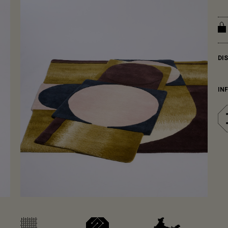
DI
IN