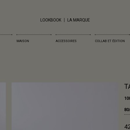
LOOKBOOK
LA MARQUE
MAISON
ACCESSOIRES
COLLAB ET ÉDITION
T
10
80
4