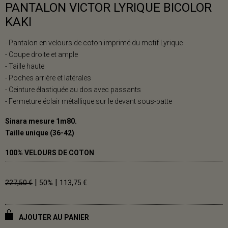
PANTALON VICTOR LYRIQUE BICOLOR
KAKI
- Pantalon en velours de coton imprimé du motif Lyrique
- Coupe droite et ample
- Taille haute
- Poches arrière et latérales
- Ceinture élastiquée au dos avec passants
- Fermeture éclair métallique sur le devant sous-patte
Sinara mesure 1m80.
Taille unique (36-42)
100% VELOURS DE COTON
|
|
227,50 €
50%
113,75 €
AJOUTER AU PANIER