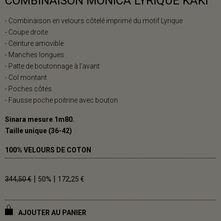
COMBINAISON MONICA LYRIQUE KAKI
- Combinaison en velours côtelé imprimé du motif Lyrique
- Coupe droite
- Ceinture amovible
- Manches longues
- Patte de boutonnage à l'avant
- Col montant
- Poches côtés
- Fausse poche poitrine avec bouton
Sinara mesure 1m80.
Taille unique (36-42)
100% VELOURS DE COTON
|
|
344,50 €
50%
172,25 €
AJOUTER AU PANIER