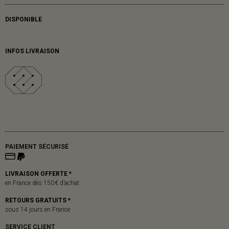
DISPONIBLE
INFOS LIVRAISON
PAIEMENT SÉCURISÉ
LIVRAISON OFFERTE *
en France dès 150 € d’achat
RETOURS GRATUITS *
sous 14 jours en France
SERVICE CLIENT