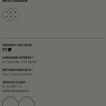
INFOS LIVRAISON
PAIEMENT SÉCURISÉ
LIVRAISON OFFERTE *
en France dès 150 € d’achat
RETOURS GRATUITS *
sous 14 jours en France
SERVICE CLIENT
01 40 36 81 16
contact@mapoesie.fr