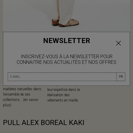
NEWSLETTER
INSCRIVEZ-VOUS À LA NEWSLETTER POUR
CONNAITRE NOS ACTUALITÉS ET NOS OFFRES
MATIÈRES
MADE IN
OK
Mapoésie privilégie les
Fabriqué en Chine pour
matières naturelles dans
leur expertise dans la
l’ensemble de ses
réalisation des
collections... (en savoir
vêtements en maille.
plus)
PULL ALEX BOREAL KAKI