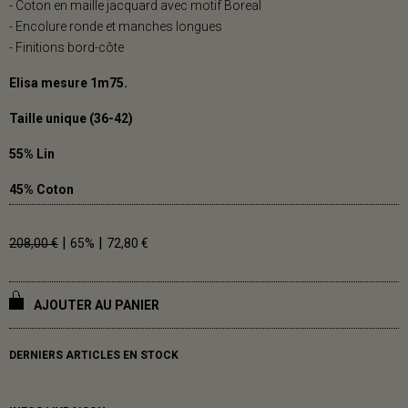
- Coton en maille jacquard avec motif Boreal
- Encolure ronde et manches longues
- Finitions bord-côte
Elisa mesure 1m75.
Taille unique (36-42)
55% Lin
45% Coton
|
|
208,00 €
65%
72,80 €
AJOUTER AU PANIER
DERNIERS ARTICLES EN STOCK