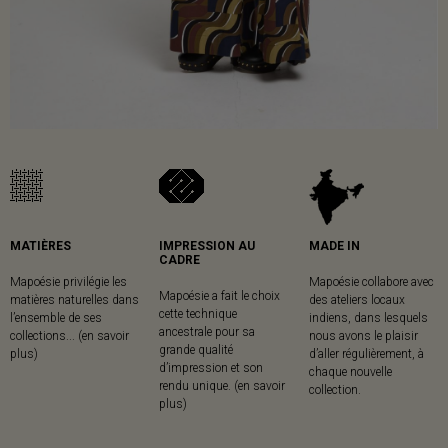
MATIÈRES
IMPRESSION AU
MADE IN
CADRE
Mapoésie privilégie les
Mapoésie collabore avec
Mapoésie a fait le choix
matières naturelles dans
des ateliers locaux
cette technique
l’ensemble de ses
indiens, dans lesquels
ancestrale pour sa
collections... (en savoir
nous avons le plaisir
grande qualité
plus)
d’aller régulièrement, à
d’impression et son
chaque nouvelle
rendu unique. (en savoir
collection.
plus)