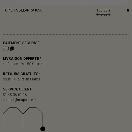
TOP LITA BELARRA KAKI
105,30 €
175,50 €
PAIEMENT SÉCURISÉ
LIVRAISON OFFERTE *
en France dès 150 € d’achat
RETOURS GRATUITS *
sous 14 jours en France
SERVICE CLIENT
01 40 36 81 16
contact@mapoesie.fr