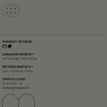
PAIEMENT SÉCURISÉ
LIVRAISON OFFERTE *
en France dès 150 € d’achat
RETOURS GRATUITS *
sous 14 jours en France
SERVICE CLIENT
01 40 36 81 16
contact@mapoesie.fr