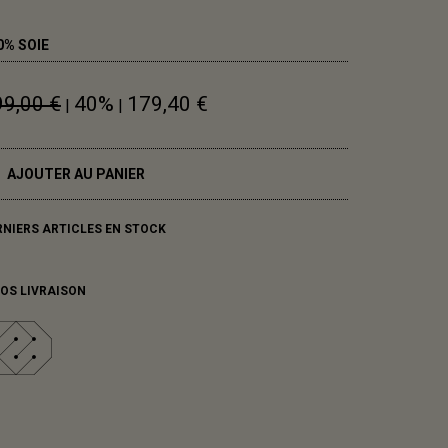
0% SOIE
99,00 €
40%
179,40 €
|
|
AJOUTER AU PANIER
RNIERS ARTICLES EN STOCK
FOS LIVRAISON