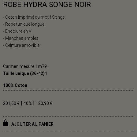
ROBE HYDRA SONGE NOIR
- Coton imprimé du motif Songe
- Robe tunique longue
- Encolure en V
- Manches amples
- Ceinture amovible
Carmen mesure 1m79.
Taille unique (36-42)1
100% Coton
|
|
201,50 €
40%
120,90 €
AJOUTER AU PANIER