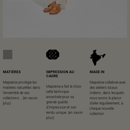
MATIÈRES
IMPRESSION AU
MADE IN
CADRE
Mapoésie privilégie les
Mapoésie collabore avec
Mapoésie a fait le choix
matières naturelles dans
des ateliers locaux
cette technique
l’ensemble de ses
indiens, dans lesquels
ancestrale pour sa
collections... (en savoir
nous avons le plaisir
grande qualité
plus)
d’aller régulièrement, à
d’impression et son
chaque nouvelle
rendu unique. (en savoir
collection.
plus)