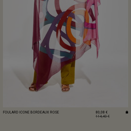
FOULARD ICONE BORDEAUX ROSE
80,08 €
114,40 €