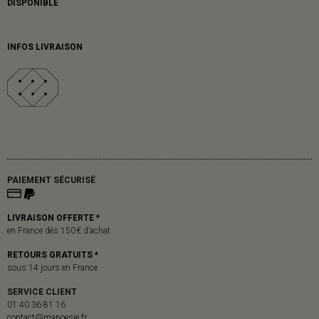
DISPONIBLE
INFOS LIVRAISON
PAIEMENT SÉCURISÉ
LIVRAISON OFFERTE *
en France dès 150 € d’achat
RETOURS GRATUITS *
sous 14 jours en France
SERVICE CLIENT
01 40 36 81 16
contact@mapoesie.fr