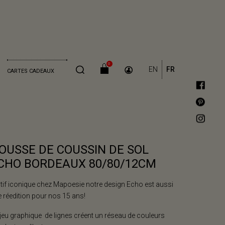
0
EN
FR
CARTES CADEAUX
OUSSE DE COUSSIN DE SOL
CHO BORDEAUX 80/80/12CM
if iconique chez Mapoesie notre design Echo est aussi
 réedition pour nos 15 ans!
jeu graphique de lignes créent un réseau de couleurs