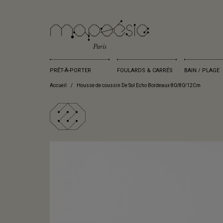
PRÊT-À-PORTER
FOULARDS & CARRÉS
BAIN / PLAGE
Accueil
Housse de coussin De Sol Echo Bordeaux 80/80/12Cm