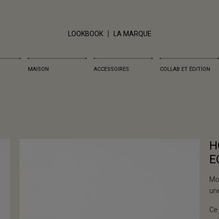
LOOKBOOK
LA MARQUE
MAISON
ACCESSOIRES
COLLAB ET ÉDITION
H
E
Mot
une
Ce 