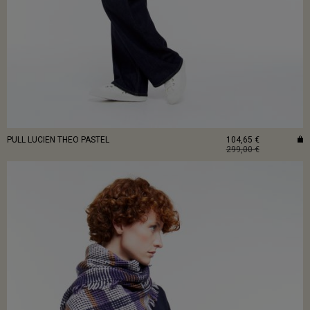
PULL LUCIEN THEO PASTEL
104,65 €
299,00 €