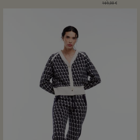
169,00 €