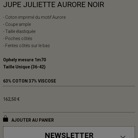
JUPE JULIETTE AURORE NOIR
- Coton imprimé du motif Aurore
- Coupe ample
- Taille élastiquée
- Poches côtés
- Fentes côtés sur le bas
Ophely mesure 1m70
Taille Unique (36-42)
63% COTON 37% VISCOSE
162,50 €
AJOUTER AU PANIER
NEWSLETTER
DISPONIBLE