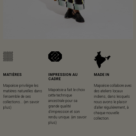
MATIÈRES
IMPRESSION AU
MADE IN
CADRE
Mapoésie privilégie les
Mapoésie collabore avec
Mapoésie a fait le choix
matières naturelles dans
des ateliers locaux
cette technique
l’ensemble de ses
indiens, dans lesquels
ancestrale pour sa
collections... (en savoir
nous avons le plaisir
grande qualité
plus)
d’aller régulièrement, à
d’impression et son
chaque nouvelle
rendu unique. (en savoir
collection.
plus)