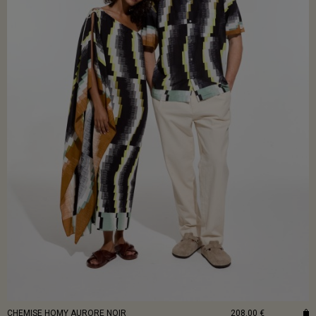
CHEMISE HOMY AURORE NOIR
208,00 €