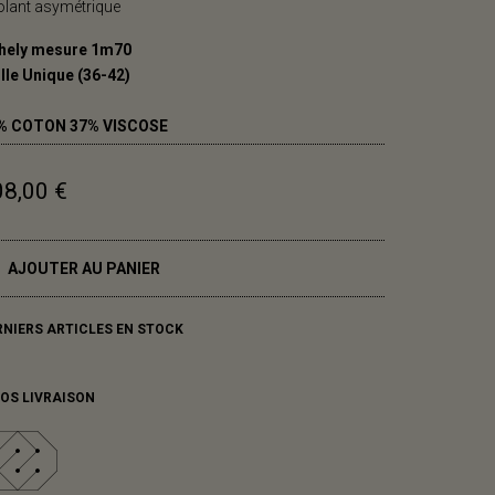
olant asymétrique
hely mesure 1m70
lle Unique (36-42)
% COTON 37% VISCOSE
08,00 €
AJOUTER AU PANIER
RNIERS ARTICLES EN STOCK
FOS LIVRAISON