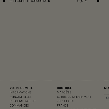
JUPE JULIETTE AURORE NOIR
162,50 €
VOTRE COMPTE
BOUTIQUE
NE
INFORMATIONS
MAPOÉSIE
PERSONNELLES
69 RUE DU CHEMIN VERT
RETOURS PRODUIT
75011 PARIS
COMMANDES
FRANCE